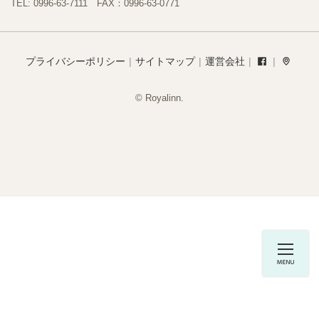
TEL: 0996-63-7111 FAX：0996-63-0771
プライバシーポリシー
サイトマップ
運営会社
© Royalinn.