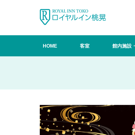
HOME
客室
館内施設