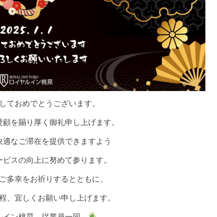
しておめでとうございます。
愛顧を賜り厚く御礼申し上げます。
快適なご滞在を提供できますよう
ービスの向上に努めて参ります。
ご多幸をお祈りするとともに、
程、宜しくお願い申し上げます。
イン桃晃 従業員一同